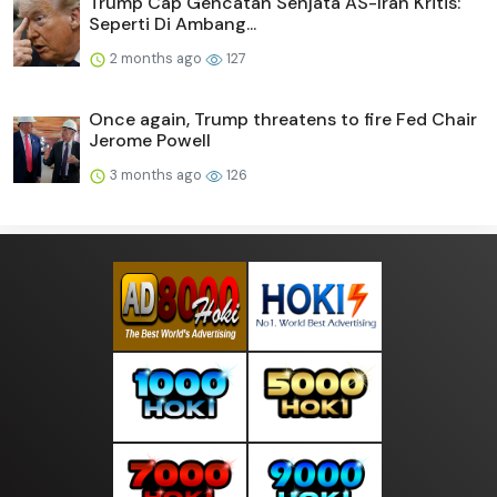
Trump Cap Gencatan Senjata AS-Iran Kritis:
Seperti Di Ambang...
2 months ago
127
Once again, Trump threatens to fire Fed Chair
Jerome Powell
3 months ago
126