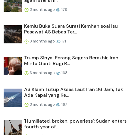
again stalls hi...
3 months ago
179
Kemlu Buka Suara Surati Kemhan soal Isu
Pesawat AS Bebas Ter...
3 months ago
171
Trump Sinyal Perang Segera Berakhir, Iran
Minta Ganti Rugi R...
3 months ago
168
AS Klaim Tutup Akses Laut Iran 36 Jam, Tak
Ada Kapal yang Ke...
3 months ago
167
'Humiliated, broken, powerless': Sudan enters
fourth year of...