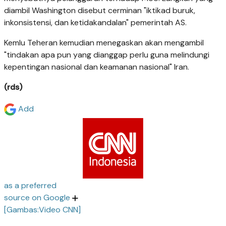
diambil Washington disebut cerminan "iktikad buruk,
inkonsistensi, dan ketidakandalan" pemerintah AS.
Kemlu Teheran kemudian menegaskan akan mengambil
"tindakan apa pun yang dianggap perlu guna melindungi
kepentingan nasional dan keamanan nasional" Iran.
(rds)
Add
as a preferred
source on Google
[Gambas:Video CNN]