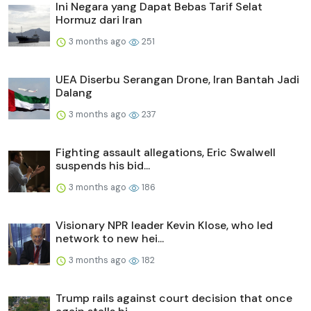
Ini Negara yang Dapat Bebas Tarif Selat
Hormuz dari Iran
3 months ago
251
UEA Diserbu Serangan Drone, Iran Bantah Jadi
Dalang
3 months ago
237
Fighting assault allegations, Eric Swalwell
suspends his bid...
3 months ago
186
Visionary NPR leader Kevin Klose, who led
network to new hei...
3 months ago
182
Trump rails against court decision that once