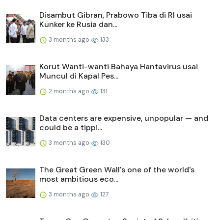
Disambut Gibran, Prabowo Tiba di RI usai
Kunker ke Rusia dan...
3 months ago
133
Korut Wanti-wanti Bahaya Hantavirus usai
Muncul di Kapal Pes...
2 months ago
131
Data centers are expensive, unpopular — and
could be a tippi...
3 months ago
130
The Great Green Wall's one of the world's
most ambitious eco...
3 months ago
127