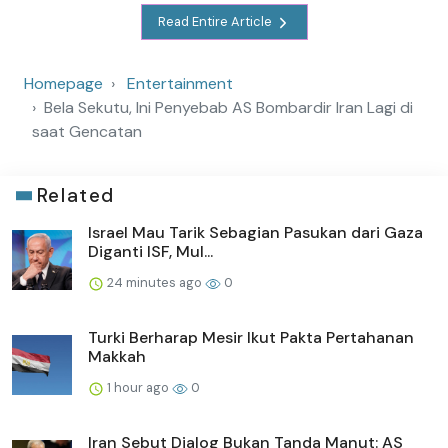
Read Entire Article
Homepage
Entertainment
Bela Sekutu, Ini Penyebab AS Bombardir Iran Lagi di
saat Gencatan
Related
Israel Mau Tarik Sebagian Pasukan dari Gaza
Diganti ISF, Mul...
24 minutes ago
0
Turki Berharap Mesir Ikut Pakta Pertahanan
Makkah
1 hour ago
0
Iran Sebut Dialog Bukan Tanda Manut: AS