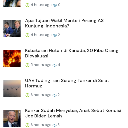
4 hours ago
0
Apa Tujuan Wakil Menteri Perang AS
Kunjungi Indonesia?
4 hours ago
2
Kebakaran Hutan di Kanada, 20 Ribu Orang
Dievakuasi
5 hours ago
4
UAE Tuding Iran Serang Tanker di Selat
Hormuz
6 hours ago
2
Kanker Sudah Menyebar, Anak Sebut Kondisi
Joe Biden Lemah
6 hours ago
3