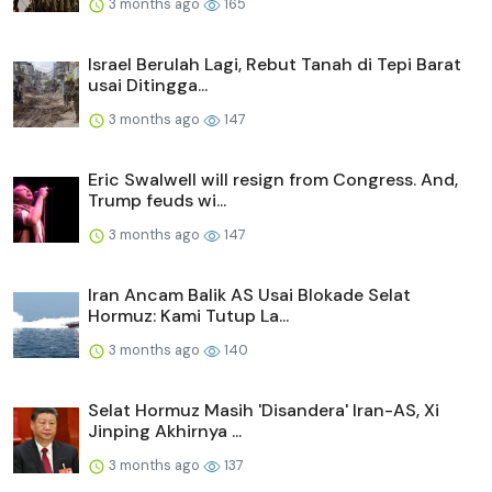
3 months ago
165
Israel Berulah Lagi, Rebut Tanah di Tepi Barat
usai Ditingga...
3 months ago
147
Eric Swalwell will resign from Congress. And,
Trump feuds wi...
3 months ago
147
Iran Ancam Balik AS Usai Blokade Selat
Hormuz: Kami Tutup La...
3 months ago
140
Selat Hormuz Masih 'Disandera' Iran-AS, Xi
Jinping Akhirnya ...
3 months ago
137