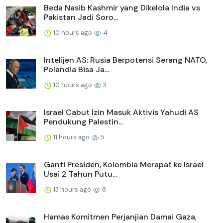
Beda Nasib Kashmir yang Dikelola India vs
Pakistan Jadi Soro...
10 hours ago
4
Intelijen AS: Rusia Berpotensi Serang NATO,
Polandia Bisa Ja...
10 hours ago
3
Israel Cabut Izin Masuk Aktivis Yahudi AS
Pendukung Palestin...
11 hours ago
5
Ganti Presiden, Kolombia Merapat ke Israel
Usai 2 Tahun Putu...
13 hours ago
8
Hamas Komitmen Perjanjian Damai Gaza,