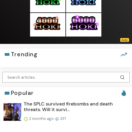
Trending
Popular
The SPLC survived firebombs and death
threats. Will it survi...
2 months ago
337