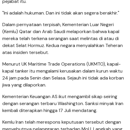
pejabat itu.
"Ini adalah hukuman. Dan ini tidak akan segera berakhir."
Dalam pernyataan terpisah, Kementerian Luar Negeri
(Kemlu) Qatar dan Arab Saudi melaporkan bahwa kapal
mereka telah terkena serangan saat melintas di atau di
dekat Selat Hormuz. Kedua negara menyalahkan Teheran
atas insiden tersebut.
Menurut UK Maritime Trade Operations (UKMTO), kapal-
kapal tanker itu mengalami kerusakan dalam kurun waktu
24 jam pada Senin dan Selasa. Sejauh ini tidak ada korban
jiwa yang dilaporkan.
Kementerian Keuangan AS ikut mengambil sikap seiring
dengan serangan terbaru Washington. Sanksi minyak Iran
kembali diterapkan hingga 17 Juli mendatang.
Kemlu Iran telah merespons keputusan tersebut dengan
menyebutnya pelanggaran terhadap MoU. Langkah yang