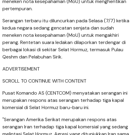
meneken nota kesepahaman (MoU) untuk menghentikan
pertempuran.
Serangan terbaru itu diluncurkan pada Selasa (7/7) ketika
kedua negara sedang gencatan senjata dan sudah
meneken nota kesepahaman (MoU) untuk mengakhiri
perang. Rentetan suara ledakan dilaporkan terdengar di
berbagai lokasi di sekitar Selat Hormuz, termasuk Pulau
Qeshm dan Pelabuhan Sirik.
ADVERTISEMENT
SCROLL TO CONTINUE WITH CONTENT
Pusat Komando AS (CENTCOM) menyatakan serangan ini
merupakan respons atas serangan terhadap tiga kapal
komersial di Selat Hormuz baru-baru ini.
"Serangan Amerika Serikat merupakan respons atas
serangan Iran terhadap tiga kapal komersial yang sedang
melintasi Selat Hormuz. Agresi yang ditunjukkan Iran sama