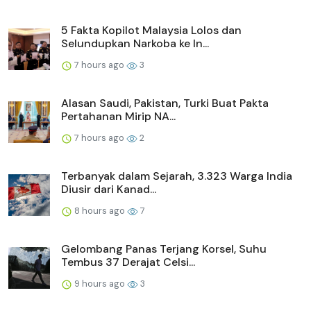
5 Fakta Kopilot Malaysia Lolos dan
Selundupkan Narkoba ke In...
7 hours ago
3
Alasan Saudi, Pakistan, Turki Buat Pakta
Pertahanan Mirip NA...
7 hours ago
2
Terbanyak dalam Sejarah, 3.323 Warga India
Diusir dari Kanad...
8 hours ago
7
Gelombang Panas Terjang Korsel, Suhu
Tembus 37 Derajat Celsi...
9 hours ago
3