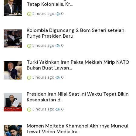
Tetap Kolonialis, Kr...
2 hours ago
0
Kolombia Diguncang 2 Bom Sehari setelah
Punya Presiden Baru
3 hours ago
0
Turki Yakinkan Iran Pakta Mekkah Mirip NATO
Bukan Buat Lawan...
3 hours ago
0
Presiden Iran Nilai Saat Ini Waktu Tepat Bikin
Kesepakatan d...
3 hours ago
0
Momen Mojtaba Khamenei Akhirnya Muncul
Lewat Video Media Ira...