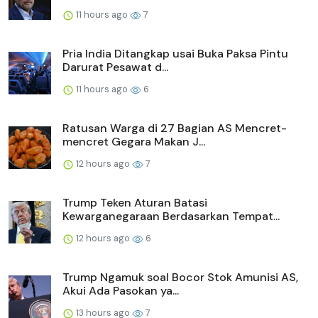
11 hours ago
7
Pria India Ditangkap usai Buka Paksa Pintu
Darurat Pesawat d...
11 hours ago
6
Ratusan Warga di 27 Bagian AS Mencret-
mencret Gegara Makan J...
12 hours ago
7
Trump Teken Aturan Batasi
Kewarganegaraan Berdasarkan Tempat...
12 hours ago
6
Trump Ngamuk soal Bocor Stok Amunisi AS,
Akui Ada Pasokan ya...
13 hours ago
7