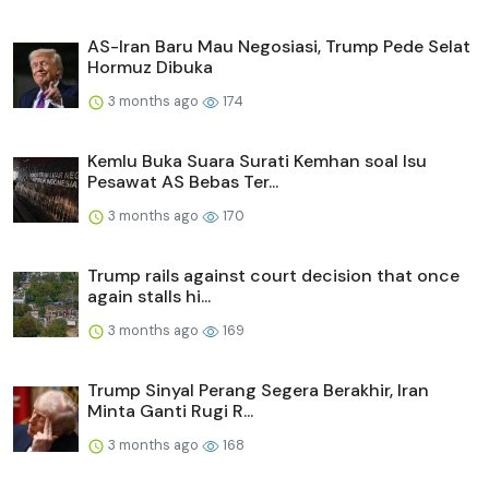
AS-Iran Baru Mau Negosiasi, Trump Pede Selat
Hormuz Dibuka
3 months ago
174
Kemlu Buka Suara Surati Kemhan soal Isu
Pesawat AS Bebas Ter...
3 months ago
170
Trump rails against court decision that once
again stalls hi...
3 months ago
169
Trump Sinyal Perang Segera Berakhir, Iran
Minta Ganti Rugi R...
3 months ago
168