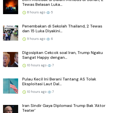
Tewas Belasan Luka...
8 hours ago
5
Penembakan di Sekolah Thailand, 2 Tewas
dan 15 Luka Diyakini...
9 hours ago
6
Digosipkan Cekcok soal Iran, Trump Ngaku
Sangat Happy dengan...
10 hours ago
7
Pulau Kecil Ini Berani Tantang AS Tolak
Eksploitasi Laut Dal...
10 hours ago
7
Iran Sindir Gaya Diplomasi Trump Bak 'Aktor
Teater'