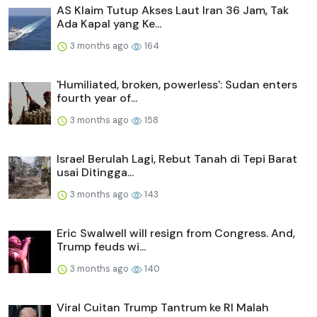
AS Klaim Tutup Akses Laut Iran 36 Jam, Tak
Ada Kapal yang Ke...
3 months ago
164
'Humiliated, broken, powerless': Sudan enters
fourth year of...
3 months ago
158
Israel Berulah Lagi, Rebut Tanah di Tepi Barat
usai Ditingga...
3 months ago
143
Eric Swalwell will resign from Congress. And,
Trump feuds wi...
3 months ago
140
Viral Cuitan Trump Tantrum ke RI Malah