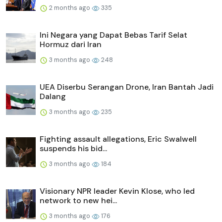
2 months ago
335
Ini Negara yang Dapat Bebas Tarif Selat
Hormuz dari Iran
3 months ago
248
UEA Diserbu Serangan Drone, Iran Bantah Jadi
Dalang
3 months ago
235
Fighting assault allegations, Eric Swalwell
suspends his bid...
3 months ago
184
Visionary NPR leader Kevin Klose, who led
network to new hei...
3 months ago
176