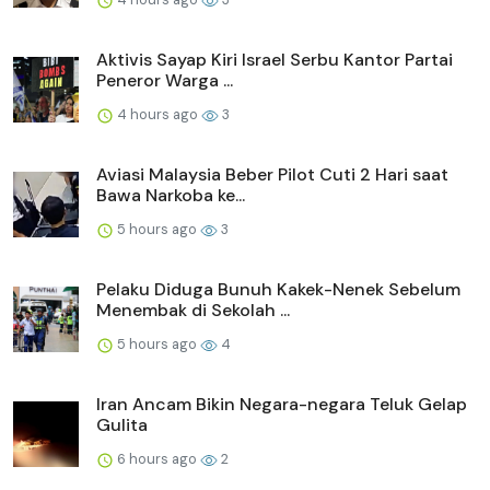
Aktivis Sayap Kiri Israel Serbu Kantor Partai
Peneror Warga ...
4 hours ago
3
Aviasi Malaysia Beber Pilot Cuti 2 Hari saat
Bawa Narkoba ke...
5 hours ago
3
Pelaku Diduga Bunuh Kakek-Nenek Sebelum
Menembak di Sekolah ...
5 hours ago
4
Iran Ancam Bikin Negara-negara Teluk Gelap
Gulita
6 hours ago
2