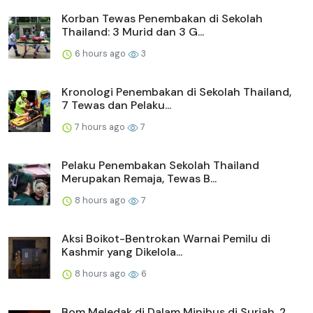
Korban Tewas Penembakan di Sekolah
Thailand: 3 Murid dan 3 G...
6 hours ago
3
Kronologi Penembakan di Sekolah Thailand,
7 Tewas dan Pelaku...
7 hours ago
7
Pelaku Penembakan Sekolah Thailand
Merupakan Remaja, Tewas B...
8 hours ago
7
Aksi Boikot-Bentrokan Warnai Pemilu di
Kashmir yang Dikelola...
8 hours ago
6
Bom Meledak di Dalam Minibus di Suriah, 2