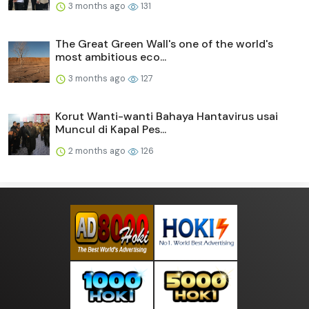
3 months ago
131
The Great Green Wall's one of the world's
most ambitious eco...
3 months ago
127
Korut Wanti-wanti Bahaya Hantavirus usai
Muncul di Kapal Pes...
2 months ago
126