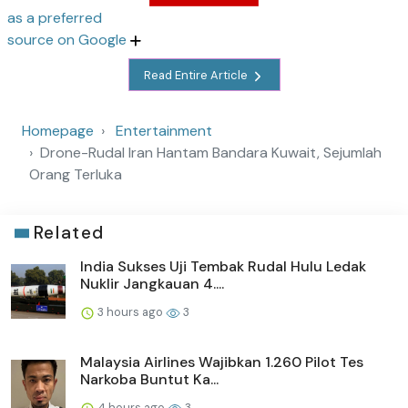
as a preferred
source on Google
Read Entire Article
Homepage
Entertainment
Drone-Rudal Iran Hantam Bandara Kuwait, Sejumlah
Orang Terluka
Related
India Sukses Uji Tembak Rudal Hulu Ledak
Nuklir Jangkauan 4....
3 hours ago
3
Malaysia Airlines Wajibkan 1.260 Pilot Tes
Narkoba Buntut Ka...
4 hours ago
3