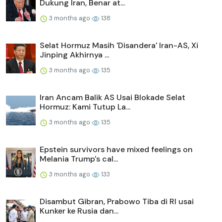
Dukung Iran, Benar at...
3 months ago
138
Selat Hormuz Masih 'Disandera' Iran-AS, Xi
Jinping Akhirnya ...
3 months ago
135
Iran Ancam Balik AS Usai Blokade Selat
Hormuz: Kami Tutup La...
3 months ago
135
Epstein survivors have mixed feelings on
Melania Trump's cal...
3 months ago
133
Disambut Gibran, Prabowo Tiba di RI usai
Kunker ke Rusia dan...