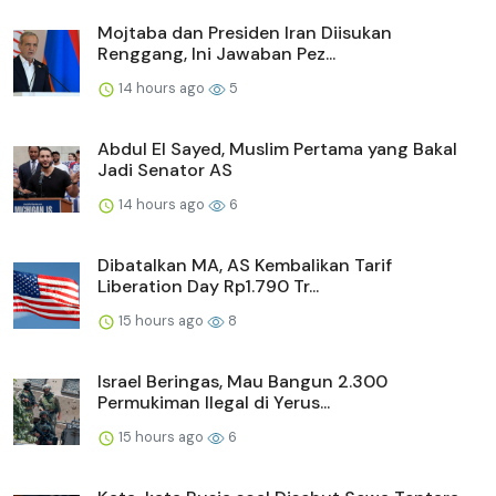
Mojtaba dan Presiden Iran Diisukan
Renggang, Ini Jawaban Pez...
14 hours ago
5
Abdul El Sayed, Muslim Pertama yang Bakal
Jadi Senator AS
14 hours ago
6
Dibatalkan MA, AS Kembalikan Tarif
Liberation Day Rp1.790 Tr...
15 hours ago
8
Israel Beringas, Mau Bangun 2.300
Permukiman Ilegal di Yerus...
15 hours ago
6