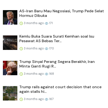
AS-Iran Baru Mau Negosiasi, Trump Pede Selat
Hormuz Dibuka
3 months ago
171
Kemlu Buka Suara Surati Kemhan soal Isu
Pesawat AS Bebas Ter...
3 months ago
170
Trump Sinyal Perang Segera Berakhir, Iran
Minta Ganti Rugi R...
3 months ago
168
Trump rails against court decision that once
again stalls hi...
3 months ago
167