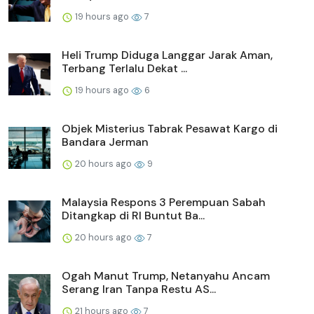
19 hours ago
7
Heli Trump Diduga Langgar Jarak Aman,
Terbang Terlalu Dekat ...
19 hours ago
6
Objek Misterius Tabrak Pesawat Kargo di
Bandara Jerman
20 hours ago
9
Malaysia Respons 3 Perempuan Sabah
Ditangkap di RI Buntut Ba...
20 hours ago
7
Ogah Manut Trump, Netanyahu Ancam
Serang Iran Tanpa Restu AS...
21 hours ago
7