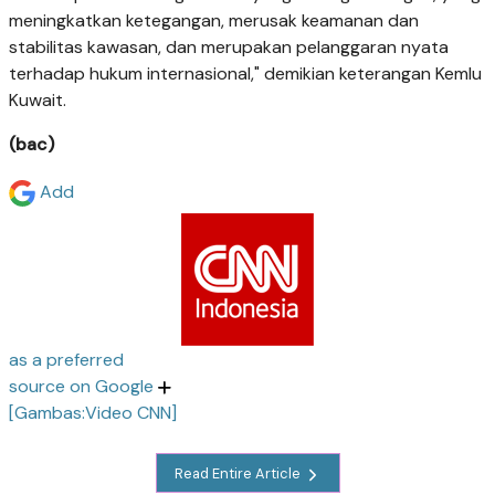
meningkatkan ketegangan, merusak keamanan dan
stabilitas kawasan, dan merupakan pelanggaran nyata
terhadap hukum internasional," demikian keterangan Kemlu
Kuwait.
(bac)
Add
as a preferred
source on Google
[Gambas:Video CNN]
Read Entire Article