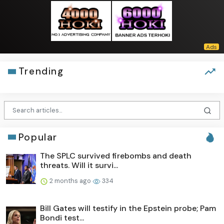
Trending
Popular
The SPLC survived firebombs and death
threats. Will it survi...
2 months ago
334
Bill Gates will testify in the Epstein probe; Pam
Bondi test...