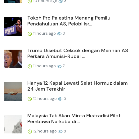
10 hours ago
3
Tokoh Pro Palestina Menang Pemilu
Pendahuluan AS, Pelobi Isr...
11 hours ago
3
Trump Disebut Cekcok dengan Menhan AS
Perkara Amunisi-Rudal ...
11 hours ago
7
Hanya 12 Kapal Lewati Selat Hormuz dalam
24 Jam Terakhir
12 hours ago
5
Malaysia Tak Akan Minta Ekstradisi Pilot
Pembawa Narkoba di ...
12 hours ago
8