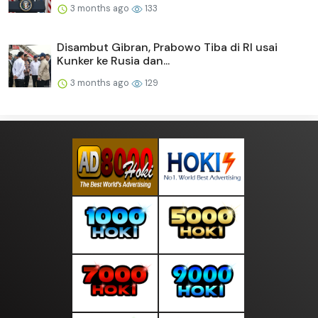
3 months ago
133
Disambut Gibran, Prabowo Tiba di RI usai
Kunker ke Rusia dan...
3 months ago
129