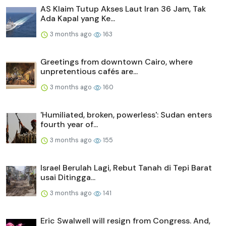
AS Klaim Tutup Akses Laut Iran 36 Jam, Tak
Ada Kapal yang Ke...
3 months ago
163
Greetings from downtown Cairo, where
unpretentious cafés are...
3 months ago
160
'Humiliated, broken, powerless': Sudan enters
fourth year of...
3 months ago
155
Israel Berulah Lagi, Rebut Tanah di Tepi Barat
usai Ditingga...
3 months ago
141
Eric Swalwell will resign from Congress. And,