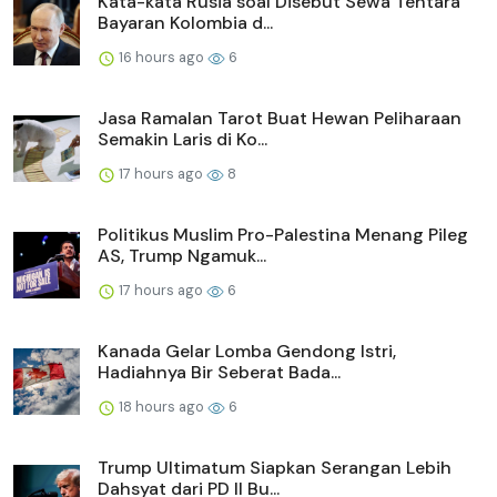
Kata-kata Rusia soal Disebut Sewa Tentara
Bayaran Kolombia d...
16 hours ago
6
Jasa Ramalan Tarot Buat Hewan Peliharaan
Semakin Laris di Ko...
17 hours ago
8
Politikus Muslim Pro-Palestina Menang Pileg
AS, Trump Ngamuk...
17 hours ago
6
Kanada Gelar Lomba Gendong Istri,
Hadiahnya Bir Seberat Bada...
18 hours ago
6
Trump Ultimatum Siapkan Serangan Lebih
Dahsyat dari PD II Bu...