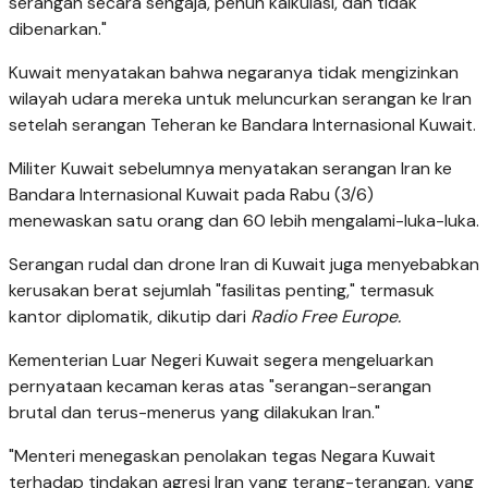
serangan secara sengaja, penuh kalkulasi, dan tidak
dibenarkan."
Kuwait menyatakan bahwa negaranya tidak mengizinkan
wilayah udara mereka untuk meluncurkan serangan ke Iran
setelah serangan Teheran ke Bandara Internasional Kuwait.
Militer Kuwait sebelumnya menyatakan serangan Iran ke
Bandara Internasional Kuwait pada Rabu (3/6)
menewaskan satu orang dan 60 lebih mengalami-luka-luka.
Serangan rudal dan drone Iran di Kuwait juga menyebabkan
kerusakan berat sejumlah "fasilitas penting," termasuk
kantor diplomatik, dikutip dari
Radio Free Europe.
Kementerian Luar Negeri Kuwait segera mengeluarkan
pernyataan kecaman keras atas "serangan-serangan
brutal dan terus-menerus yang dilakukan Iran."
"Menteri menegaskan penolakan tegas Negara Kuwait
terhadap tindakan agresi Iran yang terang-terangan, yang