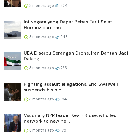
3 months ago
324
Ini Negara yang Dapat Bebas Tarif Selat
Hormuz dari Iran
3 months ago
248
UEA Diserbu Serangan Drone, Iran Bantah Jadi
Dalang
3 months ago
233
Fighting assault allegations, Eric Swalwell
suspends his bid...
3 months ago
184
Visionary NPR leader Kevin Klose, who led
network to new hei...
3 months ago
175