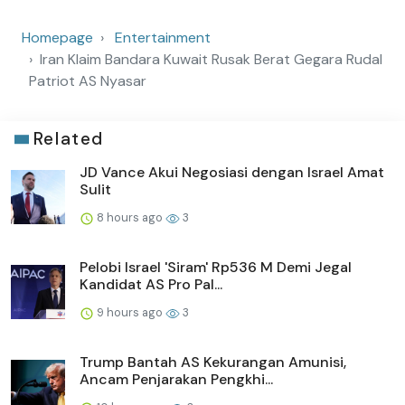
Homepage
Entertainment
Iran Klaim Bandara Kuwait Rusak Berat Gegara Rudal
Patriot AS Nyasar
Related
JD Vance Akui Negosiasi dengan Israel Amat
Sulit
8 hours ago
3
Pelobi Israel 'Siram' Rp536 M Demi Jegal
Kandidat AS Pro Pal...
9 hours ago
3
Trump Bantah AS Kekurangan Amunisi,
Ancam Penjarakan Pengkhi...