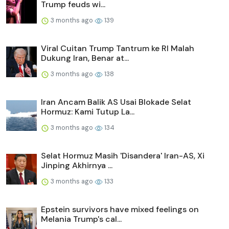
Trump feuds wi...
3 months ago
139
Viral Cuitan Trump Tantrum ke RI Malah
Dukung Iran, Benar at...
3 months ago
138
Iran Ancam Balik AS Usai Blokade Selat
Hormuz: Kami Tutup La...
3 months ago
134
Selat Hormuz Masih 'Disandera' Iran-AS, Xi
Jinping Akhirnya ...
3 months ago
133
Epstein survivors have mixed feelings on
Melania Trump's cal...