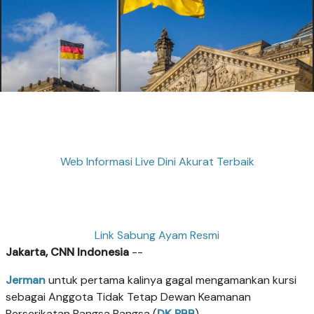
Web Informasi Live Dini Akurat Terbaik
Link Sabung Ayam Resmi
Jakarta, CNN Indonesia
--
Jerman
untuk pertama kalinya gagal mengamankan kursi
sebagai Anggota Tidak Tetap Dewan Keamanan
Perserikatan Bangsa Bangsa (
DK PBB
).