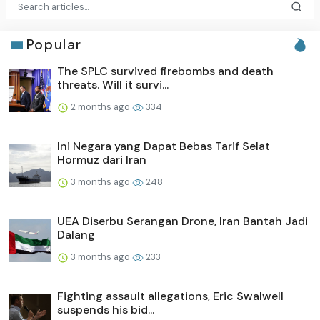
Popular
The SPLC survived firebombs and death
threats. Will it survi...
2 months ago
334
Ini Negara yang Dapat Bebas Tarif Selat
Hormuz dari Iran
3 months ago
248
UEA Diserbu Serangan Drone, Iran Bantah Jadi
Dalang
3 months ago
233
Fighting assault allegations, Eric Swalwell
suspends his bid...