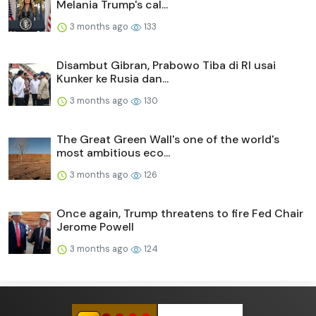
Melania Trump's cal...
3 months ago
133
Disambut Gibran, Prabowo Tiba di RI usai
Kunker ke Rusia dan...
3 months ago
130
The Great Green Wall's one of the world's
most ambitious eco...
3 months ago
126
Once again, Trump threatens to fire Fed Chair
Jerome Powell
3 months ago
124