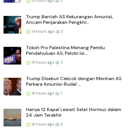
13 hours ago
3
Trump Bantah AS Kekurangan Amunisi,
Ancam Penjarakan Pengkhi...
14 hours ago
3
Tokoh Pro Palestina Menang Pemilu
Pendahuluan AS, Pelobi Isr...
15 hours ago
3
Trump Disebut Cekcok dengan Menhan AS
Perkara Amunisi-Rudal ...
16 hours ago
7
Hanya 12 Kapal Lewati Selat Hormuz dalam
24 Jam Terakhir
16 hours ago
6