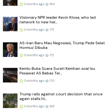
3 months ago
184
Visionary NPR leader Kevin Klose, who led
network to new hei...
3 months ago
175
AS-Iran Baru Mau Negosiasi, Trump Pede Selat
Hormuz Dibuka
3 months ago
172
Kemlu Buka Suara Surati Kemhan soal Isu
Pesawat AS Bebas Ter...
3 months ago
170
Trump rails against court decision that once
again stalls hi...
3 months ago
169