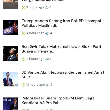
3 hours ago
4
Trump Ancam Serang Iran Bak PD II sampai
Politikus Muslim di...
4 hours ago
4
Ben Gvir Tolak Mahkamah Israel Blokir Parit
Buaya di Penjara...
4 hours ago
3
JD Vance Akui Negosiasi dengan Israel Amat
Sulit
13 hours ago
5
Pelobi Israel 'Siram' Rp536 M Demi Jegal
Kandidat AS Pro Pal...