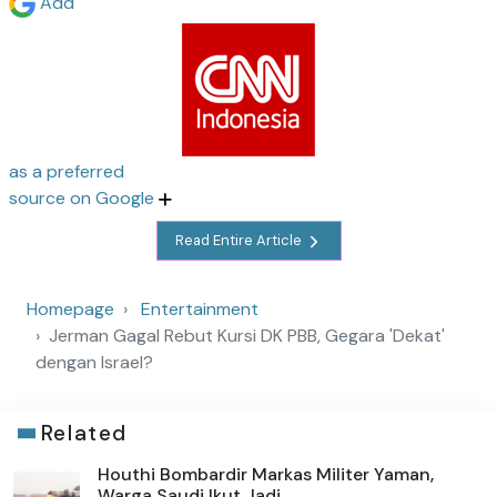
Add
as a preferred
source on Google
Read Entire Article
Homepage
Entertainment
Jerman Gagal Rebut Kursi DK PBB, Gegara 'Dekat'
dengan Israel?
Related
Houthi Bombardir Markas Militer Yaman,
Warga Saudi Ikut Jadi...