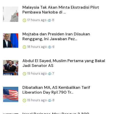
Malaysia Tak Akan Minta Ekstradisi Pilot
Pembawa Narkoba di ...
17 hours ago
8
Mojtaba dan Presiden Iran Diisukan
Renggang, Ini Jawaban Pez...
18 hours ago
6
Abdul El Sayed, Muslim Pertama yang Bakal
Jadi Senator AS
19 hours ago
7
Dibatalkan MA, AS Kembalikan Tarif
Liberation Day Rp1.790 Tr...
19 hours ago
8