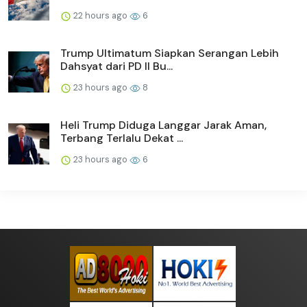
22 hours ago
6
Trump Ultimatum Siapkan Serangan Lebih
Dahsyat dari PD II Bu...
23 hours ago
8
Heli Trump Diduga Langgar Jarak Aman,
Terbang Terlalu Dekat ...
23 hours ago
6