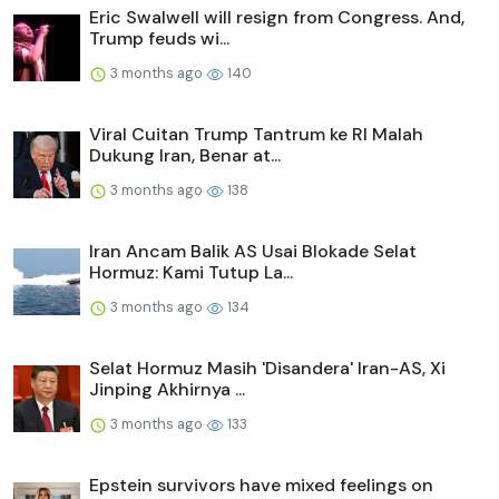
Eric Swalwell will resign from Congress. And,
Trump feuds wi...
3 months ago
140
Viral Cuitan Trump Tantrum ke RI Malah
Dukung Iran, Benar at...
3 months ago
138
Iran Ancam Balik AS Usai Blokade Selat
Hormuz: Kami Tutup La...
3 months ago
134
Selat Hormuz Masih 'Disandera' Iran-AS, Xi
Jinping Akhirnya ...
3 months ago
133
Epstein survivors have mixed feelings on