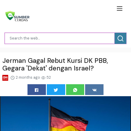
Jerman Gagal Rebut Kursi DK PBB,
Gegara 'Dekat' dengan Israel?
2 months ago
52