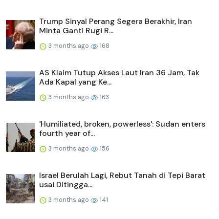
Trump Sinyal Perang Segera Berakhir, Iran
Minta Ganti Rugi R...
3 months ago
168
AS Klaim Tutup Akses Laut Iran 36 Jam, Tak
Ada Kapal yang Ke...
3 months ago
163
'Humiliated, broken, powerless': Sudan enters
fourth year of...
3 months ago
156
Israel Berulah Lagi, Rebut Tanah di Tepi Barat
usai Ditingga...
3 months ago
141