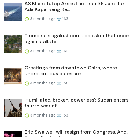
AS Klaim Tutup Akses Laut Iran 36 Jam, Tak
Ada Kapal yang Ke...
3 months ago
163
Trump rails against court decision that once
again stalls hi...
3 months ago
161
Greetings from downtown Cairo, where
unpretentious cafés are...
3 months ago
159
'Humiliated, broken, powerless': Sudan enters
fourth year of...
3 months ago
153
Eric Swalwell will resign from Congress. And,