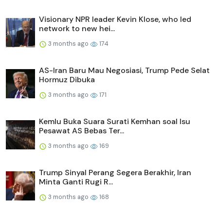
Visionary NPR leader Kevin Klose, who led
network to new hei...
3 months ago
174
AS-Iran Baru Mau Negosiasi, Trump Pede Selat
Hormuz Dibuka
3 months ago
171
Kemlu Buka Suara Surati Kemhan soal Isu
Pesawat AS Bebas Ter...
3 months ago
169
Trump Sinyal Perang Segera Berakhir, Iran
Minta Ganti Rugi R...
3 months ago
168