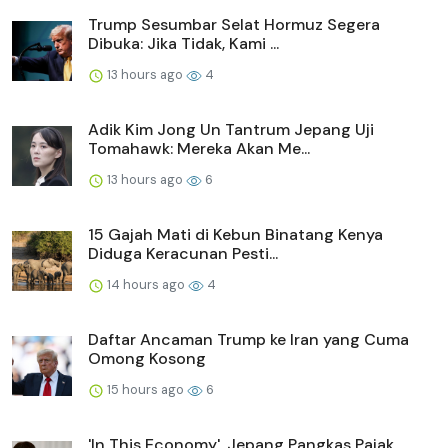
Trump Sesumbar Selat Hormuz Segera
Dibuka: Jika Tidak, Kami ...
13 hours ago
4
Adik Kim Jong Un Tantrum Jepang Uji
Tomahawk: Mereka Akan Me...
13 hours ago
6
15 Gajah Mati di Kebun Binatang Kenya
Diduga Keracunan Pesti...
14 hours ago
4
Daftar Ancaman Trump ke Iran yang Cuma
Omong Kosong
15 hours ago
6
'In This Economy', Jepang Pangkas Pajak