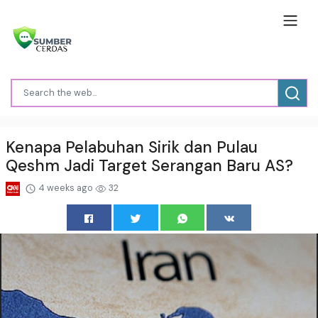
Kenapa Pelabuhan Sirik dan Pulau
Qeshm Jadi Target Serangan Baru AS?
4 weeks ago
32