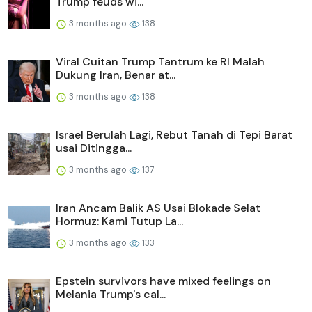
Trump feuds wi...
3 months ago
138
Viral Cuitan Trump Tantrum ke RI Malah
Dukung Iran, Benar at...
3 months ago
138
Israel Berulah Lagi, Rebut Tanah di Tepi Barat
usai Ditingga...
3 months ago
137
Iran Ancam Balik AS Usai Blokade Selat
Hormuz: Kami Tutup La...
3 months ago
133
Epstein survivors have mixed feelings on
Melania Trump's cal...