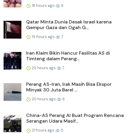
18 hours ago
6
Qatar Minta Dunia Desak Israel karena
Gempur Gaza dan Ogah G...
19 hours ago
7
Iran Klaim Bikin Hancur Fasilitas AS di
Timteng dalam Perang...
20 hours ago
7
Perang AS-Iran, Irak Masih Bisa Ekspor
Minyak 30 Juta Barel ...
20 hours ago
6
China-AS Perang AI Buat Program Rencana
Serangan Udara Masif...
21 hours ago
5