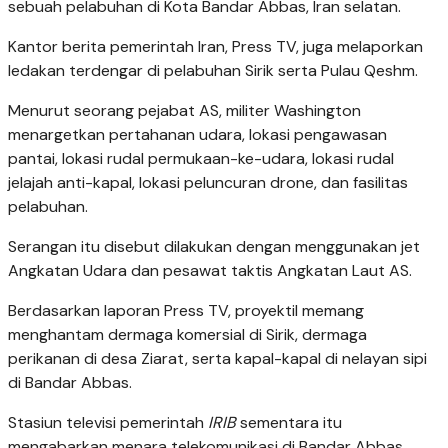
sebuah pelabuhan di Kota Bandar Abbas, Iran selatan.
Kantor berita pemerintah Iran, Press TV, juga melaporkan
ledakan terdengar di pelabuhan Sirik serta Pulau Qeshm.
Menurut seorang pejabat AS, militer Washington
menargetkan pertahanan udara, lokasi pengawasan
pantai, lokasi rudal permukaan-ke-udara, lokasi rudal
jelajah anti-kapal, lokasi peluncuran drone, dan fasilitas
pelabuhan.
Serangan itu disebut dilakukan dengan menggunakan jet
Angkatan Udara dan pesawat taktis Angkatan Laut AS.
Berdasarkan laporan Press TV, proyektil memang
menghantam dermaga komersial di Sirik, dermaga
perikanan di desa Ziarat, serta kapal-kapal di nelayan sipi
di Bandar Abbas.
Stasiun televisi pemerintah
IRIB
sementara itu
mengabarkan menara telekomunikasi di Bandar Abbas