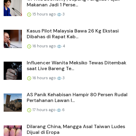
Makanan Jadi 1 Perse...
15 hours ago
3
Kasus Pilot Malaysia Bawa 26 Kg Ekstasi
Dibahas di Rapat Kab...
16 hours ago
4
Influencer Wanita Meksiko Tewas Ditembak
saat Live Bareng Te...
16 hours ago
3
AS Panik Kehabisan Hampir 80 Persen Rudal
Pertahanan Lawan I...
17 hours ago
6
Dilarang China, Mangga Asal Taiwan Ludes
Dijual di Eropa