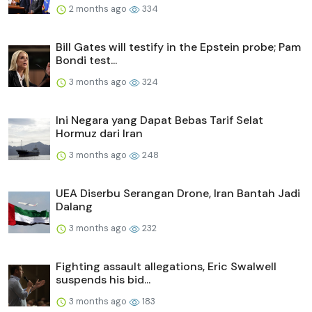
2 months ago
334
Bill Gates will testify in the Epstein probe; Pam
Bondi test...
3 months ago
324
Ini Negara yang Dapat Bebas Tarif Selat
Hormuz dari Iran
3 months ago
248
UEA Diserbu Serangan Drone, Iran Bantah Jadi
Dalang
3 months ago
232
Fighting assault allegations, Eric Swalwell
suspends his bid...
3 months ago
183