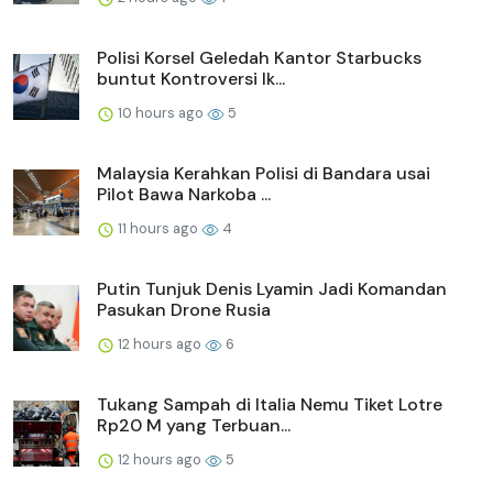
Polisi Korsel Geledah Kantor Starbucks
buntut Kontroversi Ik...
10 hours ago
5
Malaysia Kerahkan Polisi di Bandara usai
Pilot Bawa Narkoba ...
11 hours ago
4
Putin Tunjuk Denis Lyamin Jadi Komandan
Pasukan Drone Rusia
12 hours ago
6
Tukang Sampah di Italia Nemu Tiket Lotre
Rp20 M yang Terbuan...
12 hours ago
5