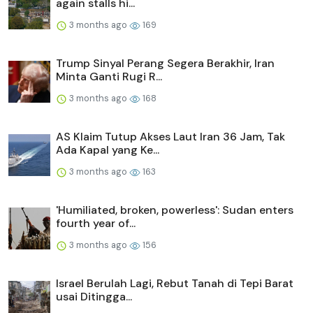
again stalls hi...
3 months ago
169
Trump Sinyal Perang Segera Berakhir, Iran
Minta Ganti Rugi R...
3 months ago
168
AS Klaim Tutup Akses Laut Iran 36 Jam, Tak
Ada Kapal yang Ke...
3 months ago
163
'Humiliated, broken, powerless': Sudan enters
fourth year of...
3 months ago
156
Israel Berulah Lagi, Rebut Tanah di Tepi Barat
usai Ditingga...