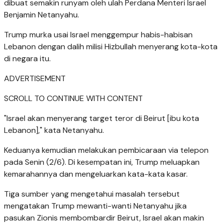
dibuat semakin runyam oleh ulah Perdana Menteri Israel
Benjamin Netanyahu.
Trump murka usai Israel menggempur habis-habisan
Lebanon dengan dalih milisi Hizbullah menyerang kota-kota
di negara itu.
ADVERTISEMENT
SCROLL TO CONTINUE WITH CONTENT
"Israel akan menyerang target teror di Beirut [ibu kota
Lebanon]," kata Netanyahu.
Keduanya kemudian melakukan pembicaraan via telepon
pada Senin (2/6). Di kesempatan ini, Trump meluapkan
kemarahannya dan mengeluarkan kata-kata kasar.
Tiga sumber yang mengetahui masalah tersebut
mengatakan Trump mewanti-wanti Netanyahu jika
pasukan Zionis membombardir Beirut, Israel akan makin