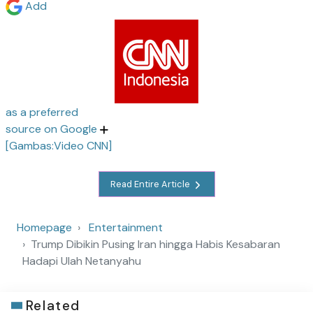
Add
as a preferred
source on Google
[Gambas:Video CNN]
Read Entire Article
Homepage
Entertainment
Trump Dibikin Pusing Iran hingga Habis Kesabaran
Hadapi Ulah Netanyahu
Related