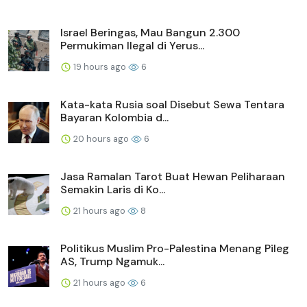
Israel Beringas, Mau Bangun 2.300
Permukiman Ilegal di Yerus...
19 hours ago
6
Kata-kata Rusia soal Disebut Sewa Tentara
Bayaran Kolombia d...
20 hours ago
6
Jasa Ramalan Tarot Buat Hewan Peliharaan
Semakin Laris di Ko...
21 hours ago
8
Politikus Muslim Pro-Palestina Menang Pileg
AS, Trump Ngamuk...
21 hours ago
6