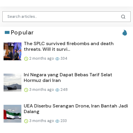
Popular
The SPLC survived firebombs and death
threats. Will it survi...
2 months ago
334
Ini Negara yang Dapat Bebas Tarif Selat
Hormuz dari Iran
3 months ago
248
UEA Diserbu Serangan Drone, Iran Bantah Jadi
Dalang
3 months ago
233