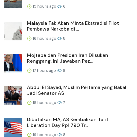
15 hours ago
6
Malaysia Tak Akan Minta Ekstradisi Pilot
Pembawa Narkoba di ...
16 hours ago
8
Mojtaba dan Presiden Iran Diisukan
Renggang, Ini Jawaban Pez...
17 hours ago
6
Abdul El Sayed, Muslim Pertama yang Bakal
Jadi Senator AS
18 hours ago
7
Dibatalkan MA, AS Kembalikan Tarif
Liberation Day Rp1.790 Tr...
19 hours ago
8