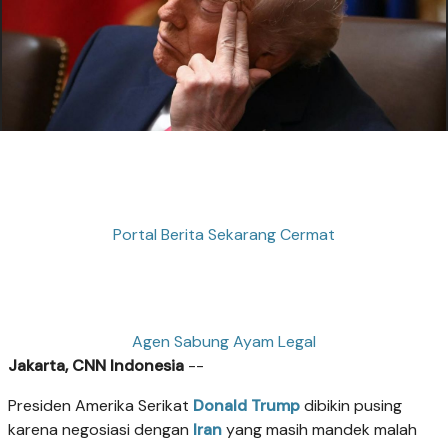
Portal Berita Sekarang Cermat
Agen Sabung Ayam Legal
Jakarta, CNN Indonesia
--
Presiden Amerika Serikat
Donald Trump
dibikin pusing
karena negosiasi dengan
Iran
yang masih mandek malah