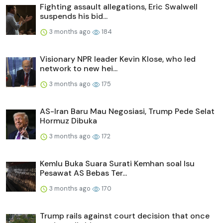
Fighting assault allegations, Eric Swalwell
suspends his bid...
3 months ago
184
Visionary NPR leader Kevin Klose, who led
network to new hei...
3 months ago
175
AS-Iran Baru Mau Negosiasi, Trump Pede Selat
Hormuz Dibuka
3 months ago
172
Kemlu Buka Suara Surati Kemhan soal Isu
Pesawat AS Bebas Ter...
3 months ago
170
Trump rails against court decision that once