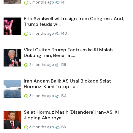
3 months ago
141
Eric Swalwell will resign from Congress. And,
Trump feuds wi...
3 months ago
140
Viral Cuitan Trump Tantrum ke RI Malah
Dukung Iran, Benar at...
3 months ago
138
Iran Ancam Balik AS Usai Blokade Selat
Hormuz: Kami Tutup La...
3 months ago
134
Selat Hormuz Masih 'Disandera' Iran-AS, Xi
Jinping Akhirnya ...
3 months ago
133