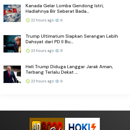
Kanada Gelar Lomba Gendong Istri,
Hadiahnya Bir Seberat Bada...
22 hours ago
6
Trump Ultimatum Siapkan Serangan Lebih
Dahsyat dari PD II Bu...
23 hours ago
8
Heli Trump Diduga Langgar Jarak Aman,
Terbang Terlalu Dekat ...
23 hours ago
6