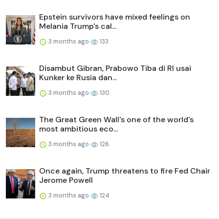
Epstein survivors have mixed feelings on
Melania Trump's cal...
3 months ago
133
Disambut Gibran, Prabowo Tiba di RI usai
Kunker ke Rusia dan...
3 months ago
130
The Great Green Wall's one of the world's
most ambitious eco...
3 months ago
126
Once again, Trump threatens to fire Fed Chair
Jerome Powell
3 months ago
124