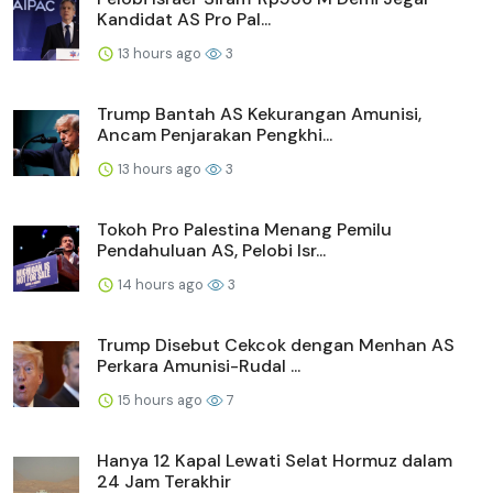
Kandidat AS Pro Pal...
13 hours ago
3
Trump Bantah AS Kekurangan Amunisi,
Ancam Penjarakan Pengkhi...
13 hours ago
3
Tokoh Pro Palestina Menang Pemilu
Pendahuluan AS, Pelobi Isr...
14 hours ago
3
Trump Disebut Cekcok dengan Menhan AS
Perkara Amunisi-Rudal ...
15 hours ago
7
Hanya 12 Kapal Lewati Selat Hormuz dalam
24 Jam Terakhir