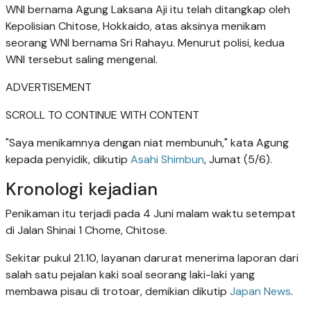
WNI bernama Agung Laksana Aji itu telah ditangkap oleh
Kepolisian Chitose, Hokkaido, atas aksinya menikam
seorang WNI bernama Sri Rahayu. Menurut polisi, kedua
WNI tersebut saling mengenal.
ADVERTISEMENT
SCROLL TO CONTINUE WITH CONTENT
"Saya menikamnya dengan niat membunuh," kata Agung
kepada penyidik, dikutip
Asahi Shimbun
, Jumat (5/6).
Kronologi kejadian
Penikaman itu terjadi pada 4 Juni malam waktu setempat
di Jalan Shinai 1 Chome, Chitose.
Sekitar pukul 21.10, layanan darurat menerima laporan dari
salah satu pejalan kaki soal seorang laki-laki yang
membawa pisau di trotoar, demikian dikutip
Japan News
.