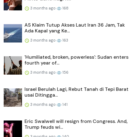
3 months ago
168
AS Klaim Tutup Akses Laut Iran 36 Jam, Tak
Ada Kapal yang Ke...
3 months ago
163
'Humiliated, broken, powerless': Sudan enters
fourth year of...
3 months ago
156
Israel Berulah Lagi, Rebut Tanah di Tepi Barat
usai Ditingga...
3 months ago
141
Eric Swalwell will resign from Congress. And,
Trump feuds wi...
3 months ago
140