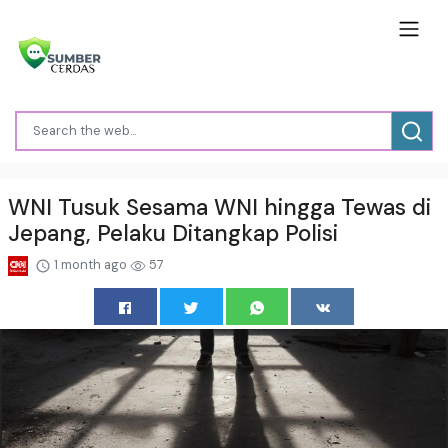
WNI Tusuk Sesama WNI hingga Tewas di
Jepang, Pelaku Ditangkap Polisi
1 month ago
57