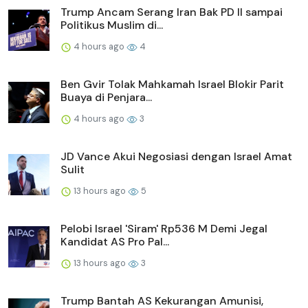
Trump Ancam Serang Iran Bak PD II sampai
Politikus Muslim di...
4 hours ago
4
Ben Gvir Tolak Mahkamah Israel Blokir Parit
Buaya di Penjara...
4 hours ago
3
JD Vance Akui Negosiasi dengan Israel Amat
Sulit
13 hours ago
5
Pelobi Israel 'Siram' Rp536 M Demi Jegal
Kandidat AS Pro Pal...
13 hours ago
3
Trump Bantah AS Kekurangan Amunisi,