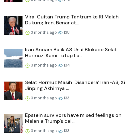
Viral Cuitan Trump Tantrum ke RI Malah
Dukung Iran, Benar at...
3 months ago
138
Iran Ancam Balik AS Usai Blokade Selat
Hormuz: Kami Tutup La...
3 months ago
134
Selat Hormuz Masih 'Disandera' Iran-AS, Xi
Jinping Akhirnya ...
3 months ago
133
Epstein survivors have mixed feelings on
Melania Trump's cal...
3 months ago
133