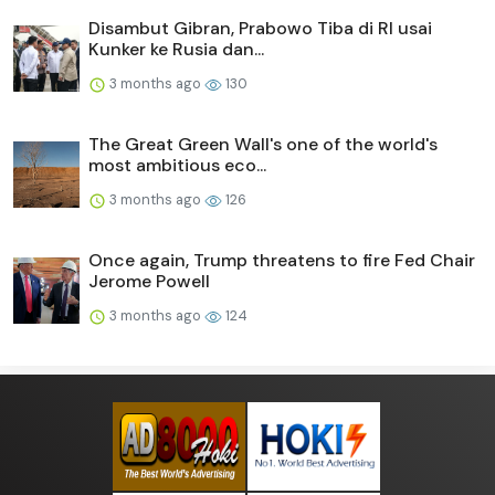
Disambut Gibran, Prabowo Tiba di RI usai
Kunker ke Rusia dan...
3 months ago
130
The Great Green Wall's one of the world's
most ambitious eco...
3 months ago
126
Once again, Trump threatens to fire Fed Chair
Jerome Powell
3 months ago
124