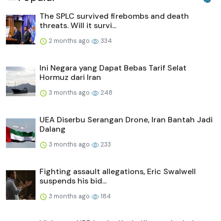
The SPLC survived firebombs and death
threats. Will it survi...
2 months ago
334
Ini Negara yang Dapat Bebas Tarif Selat
Hormuz dari Iran
3 months ago
248
UEA Diserbu Serangan Drone, Iran Bantah Jadi
Dalang
3 months ago
233
Fighting assault allegations, Eric Swalwell
suspends his bid...
3 months ago
184