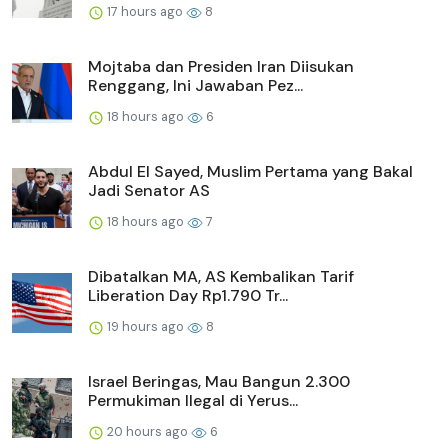
17 hours ago
8
Mojtaba dan Presiden Iran Diisukan
Renggang, Ini Jawaban Pez...
18 hours ago
6
Abdul El Sayed, Muslim Pertama yang Bakal
Jadi Senator AS
18 hours ago
7
Dibatalkan MA, AS Kembalikan Tarif
Liberation Day Rp1.790 Tr...
19 hours ago
8
Israel Beringas, Mau Bangun 2.300
Permukiman Ilegal di Yerus...
20 hours ago
6