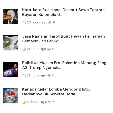
Kata-kata Rusia soal Disebut Sewa Tentara
Bayaran Kolombia d...
20 hours ago
6
Jasa Ramalan Tarot Buat Hewan Peliharaan
Semakin Laris di Ko...
21 hours ago
8
Politikus Muslim Pro-Palestina Menang Pileg
AS, Trump Ngamuk...
21 hours ago
6
Kanada Gelar Lomba Gendong Istri,
Hadiahnya Bir Seberat Bada...
22 hours ago
6