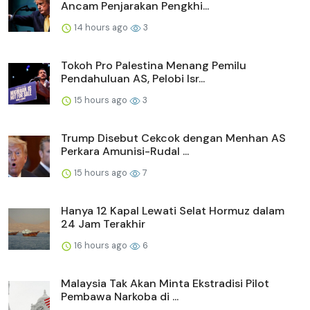
Ancam Penjarakan Pengkhi...
14 hours ago
3
Tokoh Pro Palestina Menang Pemilu
Pendahuluan AS, Pelobi Isr...
15 hours ago
3
Trump Disebut Cekcok dengan Menhan AS
Perkara Amunisi-Rudal ...
15 hours ago
7
Hanya 12 Kapal Lewati Selat Hormuz dalam
24 Jam Terakhir
16 hours ago
6
Malaysia Tak Akan Minta Ekstradisi Pilot
Pembawa Narkoba di ...