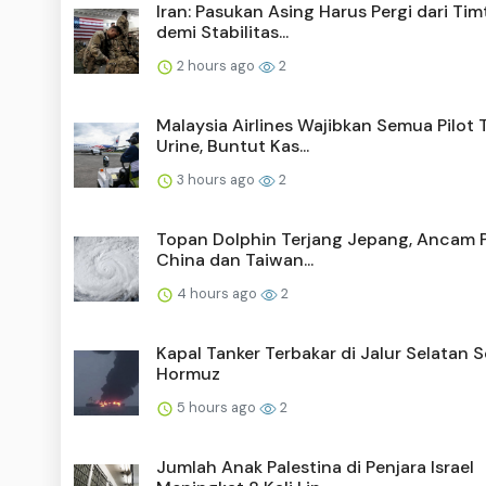
Iran: Pasukan Asing Harus Pergi dari Ti
demi Stabilitas...
2 hours ago
2
Malaysia Airlines Wajibkan Semua Pilot 
Urine, Buntut Kas...
3 hours ago
2
Topan Dolphin Terjang Jepang, Ancam P
China dan Taiwan...
4 hours ago
2
Kapal Tanker Terbakar di Jalur Selatan S
Hormuz
5 hours ago
2
Jumlah Anak Palestina di Penjara Israel