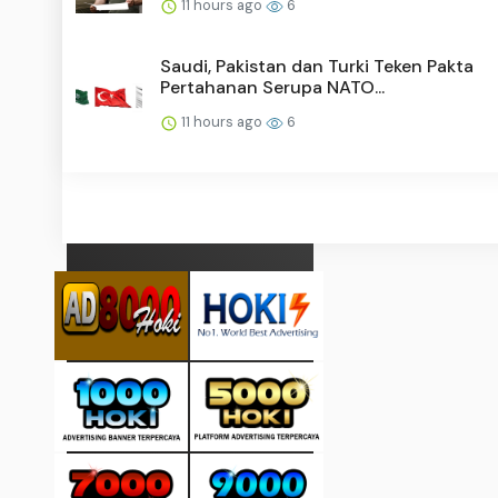
11 hours ago
6
Saudi, Pakistan dan Turki Teken Pakta
Pertahanan Serupa NATO...
11 hours ago
6