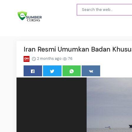
Iran Resmi Umumkan Badan Khusus 
2 months ago
76