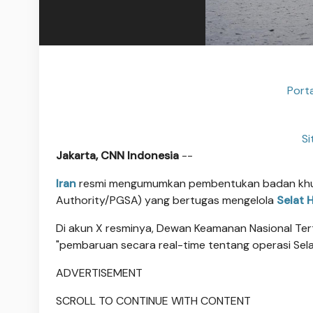
Porta
Si
Jakarta, CNN Indonesia
--
Iran
resmi mengumumkan pembentukan badan khusus 
Authority/PGSA) yang bertugas mengelola
Selat 
Di akun X resminya, Dewan Keamanan Nasional Te
"pembaruan secara real-time tentang operasi Se
ADVERTISEMENT
SCROLL TO CONTINUE WITH CONTENT