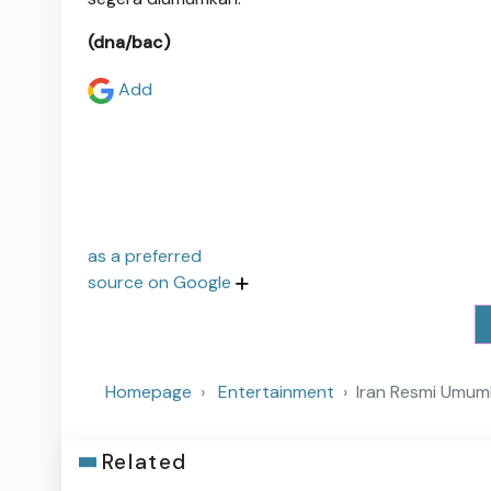
(dna/bac)
Add
as a preferred
source on Google
Homepage
Entertainment
Iran Resmi Umum
Related