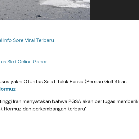
l Info Sore Viral Terbaru
tus Slot Online Gacor
yakni Otoritas Selat Teluk Persia (Persian Gulf Strait
Hormuz
.
rtinggi Iran menyatakan bahwa PGSA akan bertugas memberi
lat Hormuz dan perkembangan terbaru".