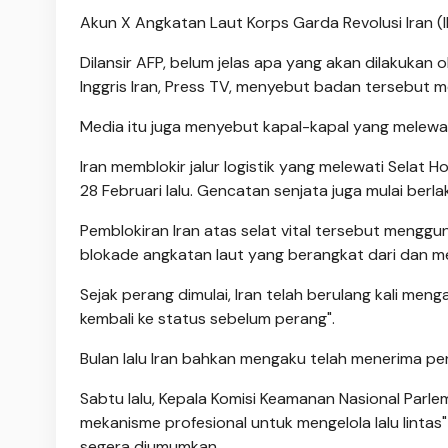
Akun X Angkatan Laut Korps Garda Revolusi Iran 
Dilansir AFP, belum jelas apa yang akan dilakukan o
Inggris Iran, Press TV, menyebut badan tersebut 
Media itu juga menyebut kapal-kapal yang melewati
Iran memblokir jalur logistik yang melewati Selat 
28 Februari lalu. Gencatan senjata juga mulai berlak
Pemblokiran Iran atas selat vital tersebut mengg
blokade angkatan laut yang berangkat dari dan me
Sejak perang dimulai, Iran telah berulang kali meng
kembali ke status sebelum perang".
Bulan lalu Iran bahkan mengaku telah menerima pend
Sabtu lalu, Kepala Komisi Keamanan Nasional Parle
mekanisme profesional untuk mengelola lalu linta
segera diumumkan.