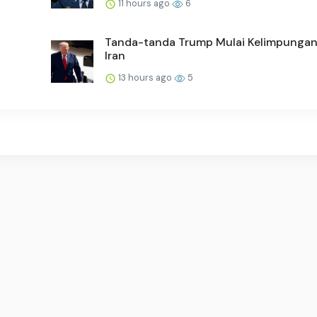
11 hours ago
6
Tanda-tanda Trump Mulai Kelimpungan
Iran
13 hours ago
5