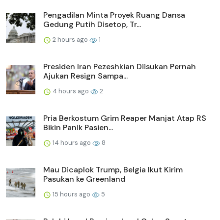
Pengadilan Minta Proyek Ruang Dansa
Gedung Putih Disetop, Tr...
2 hours ago
1
Presiden Iran Pezeshkian Diisukan Pernah
Ajukan Resign Sampa...
4 hours ago
2
Pria Berkostum Grim Reaper Manjat Atap RS
Bikin Panik Pasien...
14 hours ago
8
Mau Dicaplok Trump, Belgia Ikut Kirim
Pasukan ke Greenland
15 hours ago
5