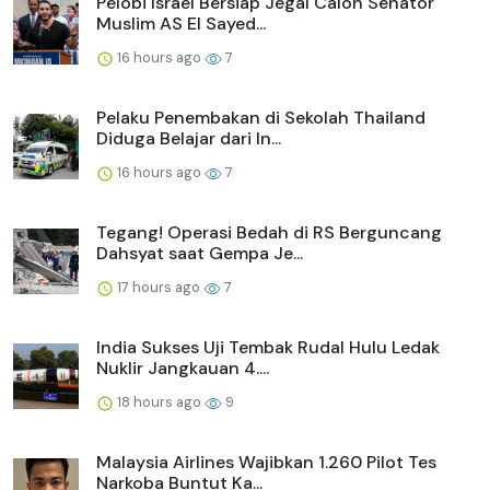
Pelobi Israel Bersiap Jegal Calon Senator
Muslim AS El Sayed...
16 hours ago
7
Pelaku Penembakan di Sekolah Thailand
Diduga Belajar dari In...
16 hours ago
7
Tegang! Operasi Bedah di RS Berguncang
Dahsyat saat Gempa Je...
17 hours ago
7
India Sukses Uji Tembak Rudal Hulu Ledak
Nuklir Jangkauan 4....
18 hours ago
9
Malaysia Airlines Wajibkan 1.260 Pilot Tes
Narkoba Buntut Ka...