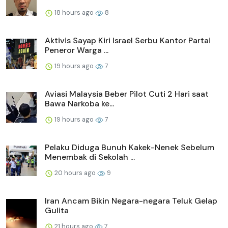
18 hours ago
8
Aktivis Sayap Kiri Israel Serbu Kantor Partai
Peneror Warga ...
19 hours ago
7
Aviasi Malaysia Beber Pilot Cuti 2 Hari saat
Bawa Narkoba ke...
19 hours ago
7
Pelaku Diduga Bunuh Kakek-Nenek Sebelum
Menembak di Sekolah ...
20 hours ago
9
Iran Ancam Bikin Negara-negara Teluk Gelap
Gulita
21 hours ago
7