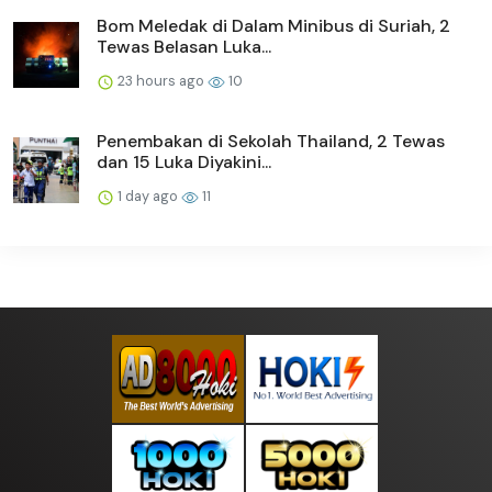
Bom Meledak di Dalam Minibus di Suriah, 2
Tewas Belasan Luka...
23 hours ago
10
Penembakan di Sekolah Thailand, 2 Tewas
dan 15 Luka Diyakini...
1 day ago
11