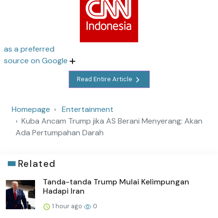
as a preferred
source on Google
Read Entire Article
Homepage
Entertainment
Kuba Ancam Trump jika AS Berani Menyerang: Akan
Ada Pertumpahan Darah
Related
Tanda-tanda Trump Mulai Kelimpungan
Hadapi Iran
1 hour ago
0