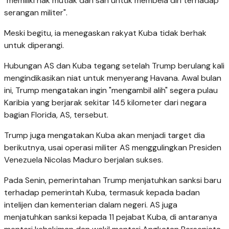
"memiliki hak mutlak dan sah untuk membela diri terhadap
serangan militer".
Meski begitu, ia menegaskan rakyat Kuba tidak berhak
untuk diperangi.
Hubungan AS dan Kuba tegang setelah Trump berulang kali
mengindikasikan niat untuk menyerang Havana. Awal bulan
ini, Trump mengatakan ingin "mengambil alih" segera pulau
Karibia yang berjarak sekitar 145 kilometer dari negara
bagian Florida, AS, tersebut.
Trump juga mengatakan Kuba akan menjadi target dia
berikutnya, usai operasi militer AS menggulingkan Presiden
Venezuela Nicolas Maduro berjalan sukses.
Pada Senin, pemerintahan Trump menjatuhkan sanksi baru
terhadap pemerintah Kuba, termasuk kepada badan
intelijen dan kementerian dalam negeri. AS juga
menjatuhkan sanksi kepada 11 pejabat Kuba, di antaranya