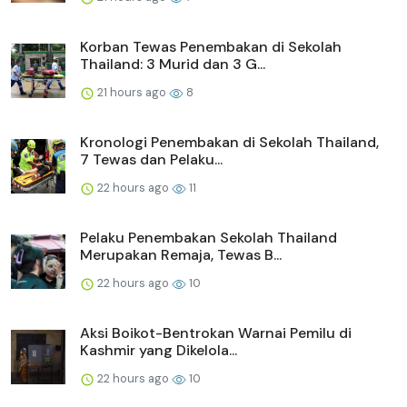
Korban Tewas Penembakan di Sekolah
Thailand: 3 Murid dan 3 G...
21 hours ago
8
Kronologi Penembakan di Sekolah Thailand,
7 Tewas dan Pelaku...
22 hours ago
11
Pelaku Penembakan Sekolah Thailand
Merupakan Remaja, Tewas B...
22 hours ago
10
Aksi Boikot-Bentrokan Warnai Pemilu di
Kashmir yang Dikelola...
22 hours ago
10