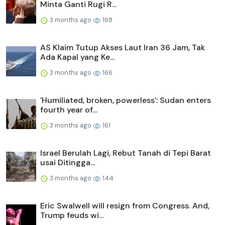
Minta Ganti Rugi R...
3 months ago
168
AS Klaim Tutup Akses Laut Iran 36 Jam, Tak
Ada Kapal yang Ke...
3 months ago
166
'Humiliated, broken, powerless': Sudan enters
fourth year of...
3 months ago
161
Israel Berulah Lagi, Rebut Tanah di Tepi Barat
usai Ditingga...
3 months ago
144
Eric Swalwell will resign from Congress. And,
Trump feuds wi...