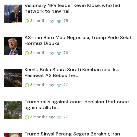
Visionary NPR leader Kevin Klose, who led
network to new hei...
3 months ago
178
AS-Iran Baru Mau Negosiasi, Trump Pede Selat
Hormuz Dibuka
3 months ago
176
Kemlu Buka Suara Surati Kemhan soal Isu
Pesawat AS Bebas Ter...
3 months ago
170
Trump rails against court decision that once
again stalls hi...
3 months ago
170
Trump Sinyal Perang Segera Berakhir, Iran