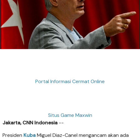
Portal Informasi Cermat Online
Situs Game Maxwin
Jakarta, CNN Indonesia
--
Presiden
Kuba
Miguel Diaz-Canel mengancam akan ada