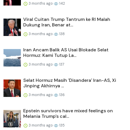
3 months ago
142
Viral Cuitan Trump Tantrum ke RI Malah
Dukung Iran, Benar at...
3 months ago
138
Iran Ancam Balik AS Usai Blokade Selat
Hormuz: Kami Tutup La...
3 months ago
137
Selat Hormuz Masih 'Disandera' Iran-AS, Xi
Jinping Akhirnya ...
3 months ago
136
Epstein survivors have mixed feelings on
Melania Trump's cal...
3 months ago
135