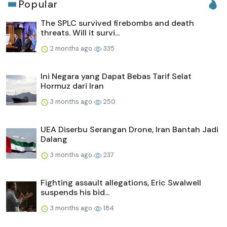
Popular
The SPLC survived firebombs and death
threats. Will it survi...
2 months ago
335
Ini Negara yang Dapat Bebas Tarif Selat
Hormuz dari Iran
3 months ago
250
UEA Diserbu Serangan Drone, Iran Bantah Jadi
Dalang
3 months ago
237
Fighting assault allegations, Eric Swalwell
suspends his bid...
3 months ago
184