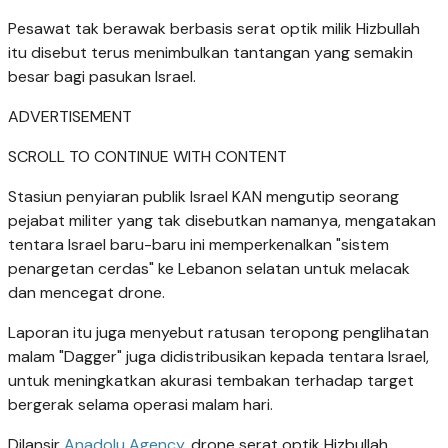
Pesawat tak berawak berbasis serat optik milik Hizbullah
itu disebut terus menimbulkan tantangan yang semakin
besar bagi pasukan Israel.
ADVERTISEMENT
SCROLL TO CONTINUE WITH CONTENT
Stasiun penyiaran publik Israel KAN mengutip seorang
pejabat militer yang tak disebutkan namanya, mengatakan
tentara Israel baru-baru ini memperkenalkan "sistem
penargetan cerdas" ke Lebanon selatan untuk melacak
dan mencegat drone.
Laporan itu juga menyebut ratusan teropong penglihatan
malam "Dagger" juga didistribusikan kepada tentara Israel,
untuk meningkatkan akurasi tembakan terhadap target
bergerak selama operasi malam hari.
Dilansir
Anadolu Agency
, drone serat optik Hizbullah