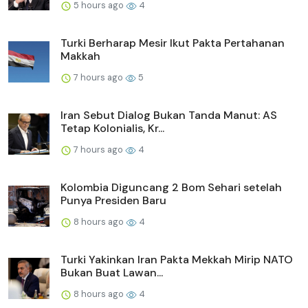
5 hours ago
4
Turki Berharap Mesir Ikut Pakta Pertahanan
Makkah
7 hours ago
5
Iran Sebut Dialog Bukan Tanda Manut: AS
Tetap Kolonialis, Kr...
7 hours ago
4
Kolombia Diguncang 2 Bom Sehari setelah
Punya Presiden Baru
8 hours ago
4
Turki Yakinkan Iran Pakta Mekkah Mirip NATO
Bukan Buat Lawan...
8 hours ago
4