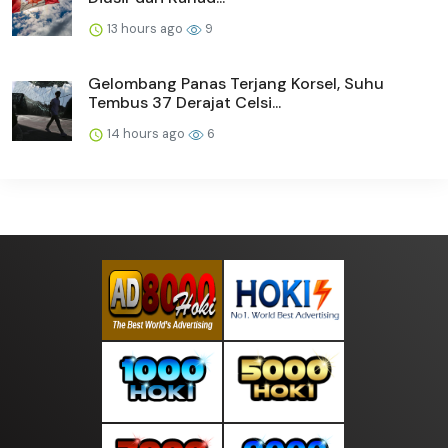
13 hours ago
9
Gelombang Panas Terjang Korsel, Suhu
Tembus 37 Derajat Celsi...
14 hours ago
6