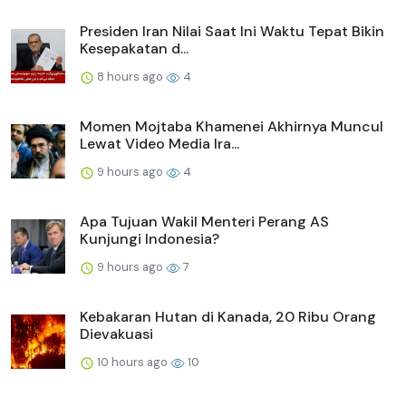
Presiden Iran Nilai Saat Ini Waktu Tepat Bikin
Kesepakatan d...
8 hours ago
4
Momen Mojtaba Khamenei Akhirnya Muncul
Lewat Video Media Ira...
9 hours ago
4
Apa Tujuan Wakil Menteri Perang AS
Kunjungi Indonesia?
9 hours ago
7
Kebakaran Hutan di Kanada, 20 Ribu Orang
Dievakuasi
10 hours ago
10