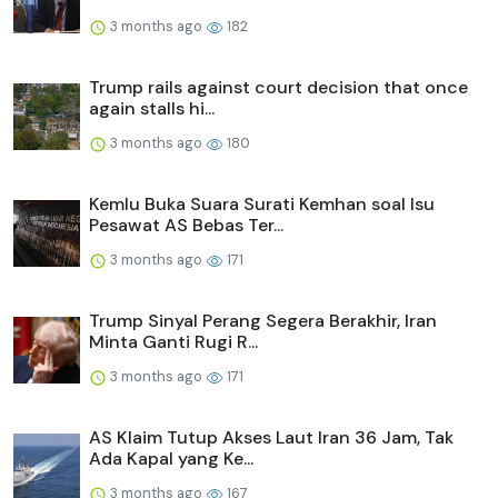
3 months ago
182
Trump rails against court decision that once
again stalls hi...
3 months ago
180
Kemlu Buka Suara Surati Kemhan soal Isu
Pesawat AS Bebas Ter...
3 months ago
171
Trump Sinyal Perang Segera Berakhir, Iran
Minta Ganti Rugi R...
3 months ago
171
AS Klaim Tutup Akses Laut Iran 36 Jam, Tak
Ada Kapal yang Ke...
3 months ago
167