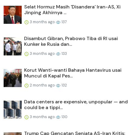
Selat Hormuz Masih 'Disandera' Iran-AS, Xi
Jinping Akhirnya ...
3 months ago
137
Disambut Gibran, Prabowo Tiba di RI usai
Kunker ke Rusia dan...
3 months ago
133
Korut Wanti-wanti Bahaya Hantavirus usai
Muncul di Kapal Pes...
2 months ago
132
Data centers are expensive, unpopular — and
could be a tippi...
3 months ago
130
Trump Cap Gencatan Senjata AS-Iran Kritis: