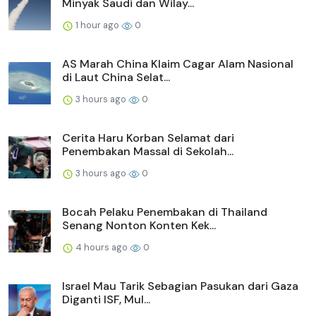
Minyak Saudi dan Wilay...
1 hour ago
0
AS Marah China Klaim Cagar Alam Nasional
di Laut China Selat...
3 hours ago
0
Cerita Haru Korban Selamat dari
Penembakan Massal di Sekolah...
3 hours ago
0
Bocah Pelaku Penembakan di Thailand
Senang Nonton Konten Kek...
4 hours ago
0
Israel Mau Tarik Sebagian Pasukan dari Gaza
Diganti ISF, Mul...