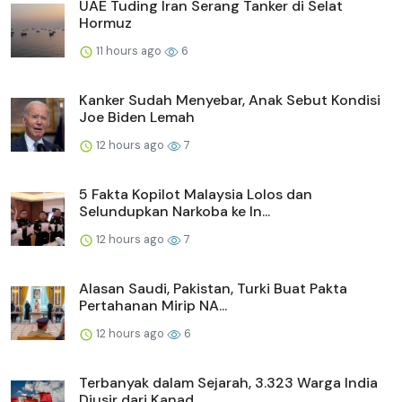
UAE Tuding Iran Serang Tanker di Selat
Hormuz
11 hours ago
6
Kanker Sudah Menyebar, Anak Sebut Kondisi
Joe Biden Lemah
12 hours ago
7
5 Fakta Kopilot Malaysia Lolos dan
Selundupkan Narkoba ke In...
12 hours ago
7
Alasan Saudi, Pakistan, Turki Buat Pakta
Pertahanan Mirip NA...
12 hours ago
6
Terbanyak dalam Sejarah, 3.323 Warga India
Diusir dari Kanad...