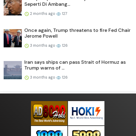
Seperti Di Ambang...
2 months ago
127
Once again, Trump threatens to fire Fed Chair
Jerome Powell
3 months ago
126
Iran says ships can pass Strait of Hormuz as
Trump warns of ...
3 months ago
126