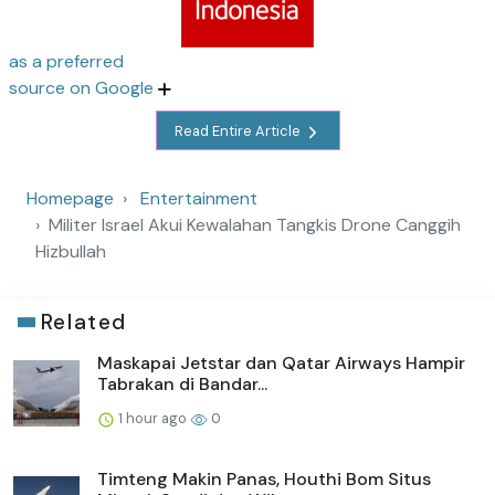
as a preferred
source on Google
Read Entire Article
Homepage
Entertainment
Militer Israel Akui Kewalahan Tangkis Drone Canggih
Hizbullah
Related
Maskapai Jetstar dan Qatar Airways Hampir
Tabrakan di Bandar...
1 hour ago
0
Timteng Makin Panas, Houthi Bom Situs